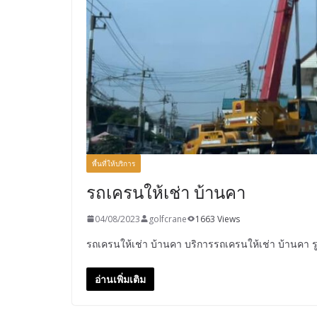
พื้นที่ให้บริการ
รถเครนให้เช่า บ้านคา
04/08/2023
golfcrane
1663 Views
รถเครนให้เช่า บ้านคา บริการรถเครนให้เช่า บ้านคา 
อ่านเพิ่มเติม