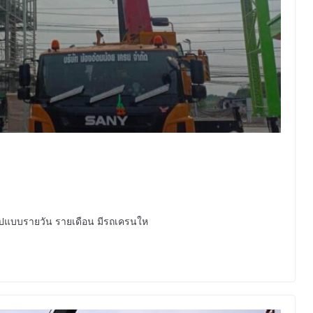
รูปแบบรายวัน รายเดือน มีรถเครนให