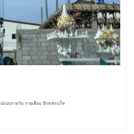
รูปแบบรายวัน รายเดือน มีรถเครนให