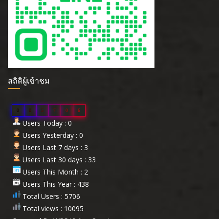
สถิติผู้เข้าชม
0
0
5
7
0
6
Users Today : 0
Users Yesterday : 0
Users Last 7 days : 3
Users Last 30 days : 33
Users This Month : 2
Users This Year : 438
Total Users : 5706
Total views : 10095