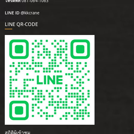
โทรศัพท์
081-064-1063
LINE ID
@kkcrane
LINE QR-CODE
สถิติผู้เข้าชม