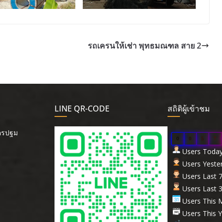
รถเครนให้เช่า พุทธมณฑล สาย 2
LINE QR-CODE
สถิติผู้เข้าชม
นครปฐม
0
0
5
7
Users Today 
Users Yester
Users Last 7
Users Last 3
Users This M
Users This Y