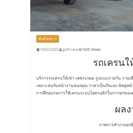
พื้นที่ให้บริการ
18/02/2023
golfcrane
1625 Views
รถเครนให
บริการรถเครนให้เช่า เพชรเกษม รูปแบบรายวัน รายเด
เหมาะสมกับหน้างานของคุณ ราคาเป็นกันเอง นัดดูหน้า
การฝึกอบรมการใช้เครนระบบไฮดรอลิกในการยกของต่าง
ผลง
ภาพการทำงานยกย้