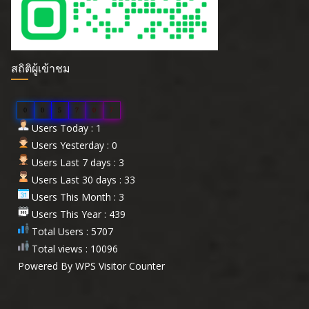
สถิติผู้เข้าชม
0
0
5
7
0
7
Users Today : 1
Users Yesterday : 0
Users Last 7 days : 3
Users Last 30 days : 33
Users This Month : 3
Users This Year : 439
Total Users : 5707
Total views : 10096
Powered By
WPS Visitor Counter