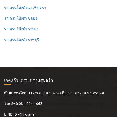
รถเครนให้เช่า ฉะเชิงเทรา
รถเครนให้เช่า ชลบุรี
รถเครนให้เช่า ระยอง
รถเครนให้เช่า ราชบุรี
เกตุแก้ว เครน ทรานสปอร์ต
สำนักงานใหญ่
117/8 ม. 2 ต.บางกระทึก อ.สามพราน จ.นครปฐม
โทรศัพท์
081-064-1063
LINE ID
@kkcrane