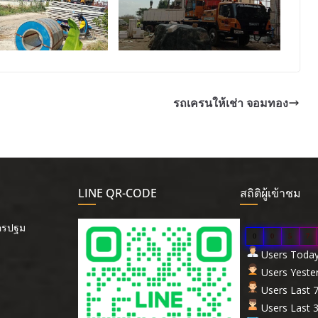
รถเครนให้เช่า จอมทอง
LINE QR-CODE
สถิติผู้เข้าชม
นครปฐม
0
0
5
7
Users Today 
Users Yester
Users Last 7
Users Last 3