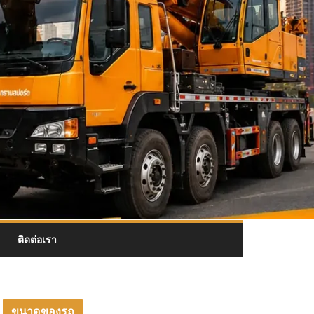
ติดต่อเรา
ขนาดของรถ