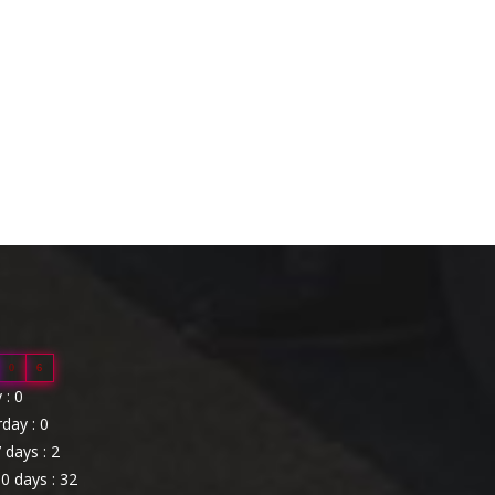
0
6
: 0
day : 0
 days : 2
0 days : 32