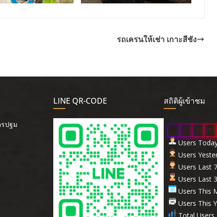
รถเครนให้เช่า เกาะสีชัง
LINE QR-CODE
สถิติผู้เข้าชม
นครปฐม
0
0
5
7
Users Today 
Users Yester
Users Last 7
Users Last 3
Users This M
Users This Y
Total Users 