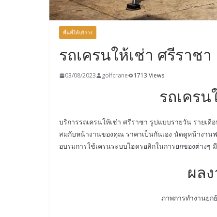
พื้นที่ให้บริการ
รถเครนให้เช่า ศรีราชา
03/08/2023
golfcrane
1713 Views
รถเครนใ
บริการรถเครนให้เช่า ศรีราชา รูปแบบรายวัน รายเดื
สมกับหน้างานของคุณ ราคาเป็นกันเอง นัดดูหน้างานฟร
อบรมการใช้เครนระบบไฮดรอลิกในการยกของต่างๆ มีใบ
ผลง
ภาพการทำงานยกย้