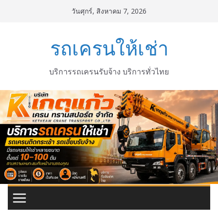
Skip
วันศุกร์, สิงหาคม 7, 2026
to
content
รถเครนให้เช่า
บริการรถเครนรับจ้าง บริการทั่วไทย