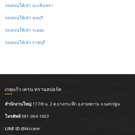
รถเครนให้เช่า ฉะเชิงเทรา
รถเครนให้เช่า ชลบุรี
รถเครนให้เช่า ระยอง
รถเครนให้เช่า ราชบุรี
เกตุแก้ว เครน ทรานสปอร์ต
สำนักงานใหญ่
117/8 ม. 2 ต.บางกระทึก อ.สามพราน จ.นครปฐม
โทรศัพท์
081-064-1063
LINE ID
@kkcrane