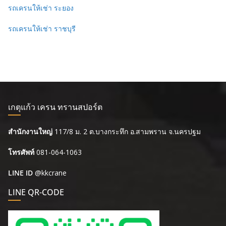
รถเครนให้เช่า ระยอง
รถเครนให้เช่า ราชบุรี
เกตุแก้ว เครน ทรานสปอร์ต
สำนักงานใหญ่
117/8 ม. 2 ต.บางกระทึก อ.สามพราน จ.นครปฐม
โทรศัพท์
081-064-1063
LINE ID
@kkcrane
LINE QR-CODE