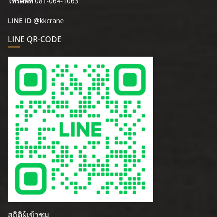
โทรศัพท์
081-064-1063
LINE ID
@kkcrane
LINE QR-CODE
สถิติผู้เข้าชม