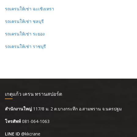
รถเครนให้เช่า ฉะเชิงเทรา
รถเครนให้เช่า ชลบุรี
รถเครนให้เช่า ระยอง
รถเครนให้เช่า ราชบุรี
เกตุแก้ว เครน ทรานสปอร์ต
สำนักงานใหญ่
117/8 ม. 2 ต.บางกระทึก อ.สามพราน จ.นครปฐม
โทรศัพท์
081-064-1063
LINE ID
@kkcrane