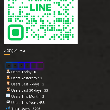
สถิติผู้เข้าชม
0
0
5
7
0
6
Users Today : 0
Users Yesterday : 0
Users Last 7 days : 3
Users Last 30 days : 33
Users This Month : 2
Users This Year : 438
Total Users : 5706