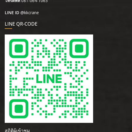
โทรศัพท์
081-064-1063
LINE ID
@kkcrane
LINE QR-CODE
สถิติผู้เข้าชม