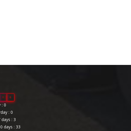
0
6
: 0
day : 0
 days : 3
0 days : 33