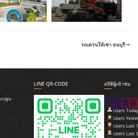
รถเครนให้เช่า ธนบุรี
LINE QR-CODE
สถิติผู้เข้าชม
นครปฐม
0
0
5
7
Users Today 
Users Yester
Users Last 7
Users Last 3