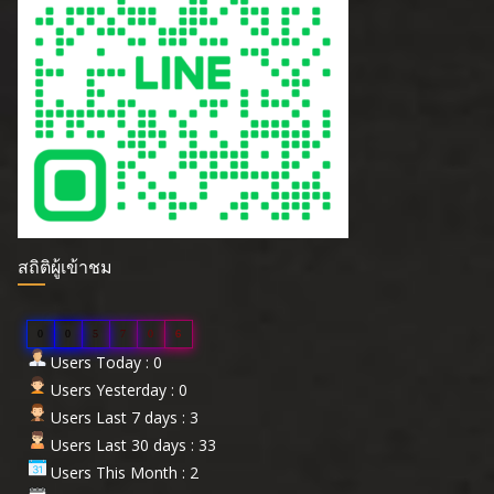
สถิติผู้เข้าชม
0
0
5
7
0
6
Users Today : 0
Users Yesterday : 0
Users Last 7 days : 3
Users Last 30 days : 33
Users This Month : 2