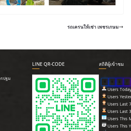
รถเครนให้เช่า เพชรเกษม
LINE QR-CODE
สถิติผู้เข้าชม
นครปฐม
0
0
5
7
Users Today 
Users Yester
Users Last 7
Users Last 3
Users This M
Users This Y