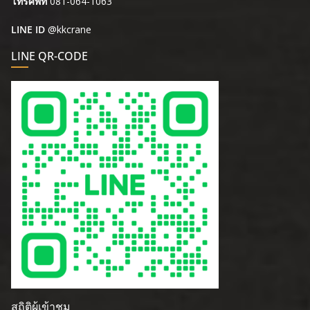
โทรศัพท์
081-064-1063
LINE ID
@kkcrane
LINE QR-CODE
สถิติผู้เข้าชม