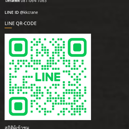
โทรศัพท์
081-064-1063
LINE ID
@kkcrane
LINE QR-CODE
สถิติผู้เข้าชม