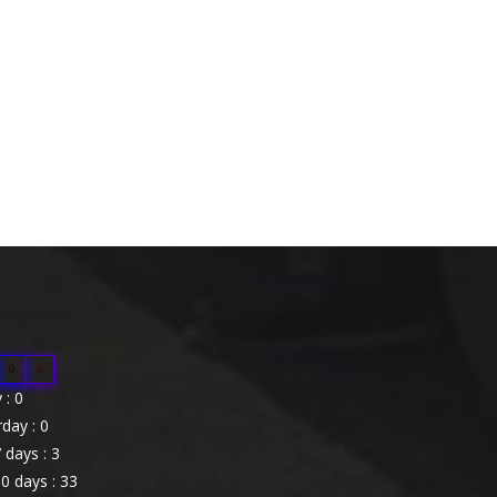
0
6
: 0
day : 0
 days : 3
0 days : 33