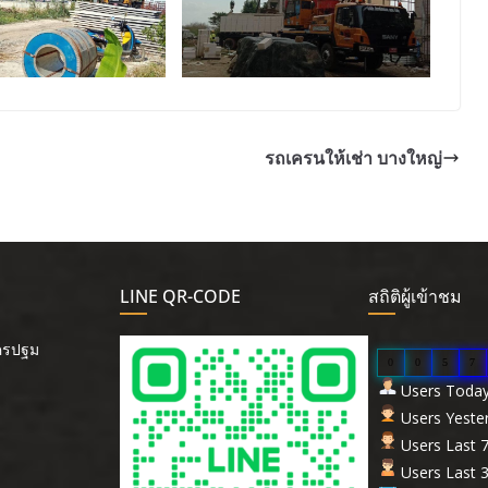
รถเครนให้เช่า บางใหญ่
LINE QR-CODE
สถิติผู้เข้าชม
นครปฐม
0
0
5
7
Users Today 
Users Yester
Users Last 7
Users Last 3