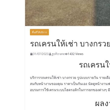
พื้นที่ให้บริการ
รถเครนให้เช่า บางกรว
31/07/2023
golfcrane
1432 Views
รถเครนให
บริการรถเครนให้เช่า บางกรวย รูปแบบรายวัน รายเดื
สมกับหน้างานของคุณ ราคาเป็นกันเอง นัดดูหน้างานฟร
อบรมการใช้เครนระบบไฮดรอลิกในการยกของต่างๆ มีใบ
ผลง