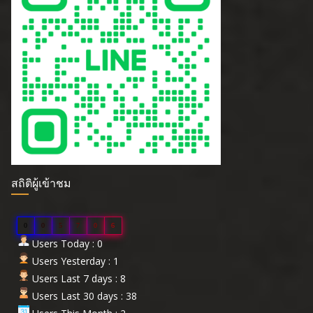
สถิติผู้เข้าชม
0
0
5
7
0
6
Users Today : 0
Users Yesterday : 1
Users Last 7 days : 8
Users Last 30 days : 38