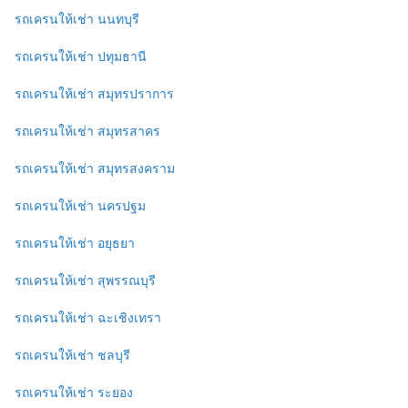
รถเครนให้เช่า นนทบุรี
รถเครนให้เช่า ปทุมธานี
รถเครนให้เช่า สมุทรปราการ
รถเครนให้เช่า สมุทรสาคร
รถเครนให้เช่า สมุทรสงคราม
รถเครนให้เช่า นครปฐม
รถเครนให้เช่า อยุธยา
รถเครนให้เช่า สุพรรณบุรี
รถเครนให้เช่า ฉะเชิงเทรา
รถเครนให้เช่า ชลบุรี
รถเครนให้เช่า ระยอง