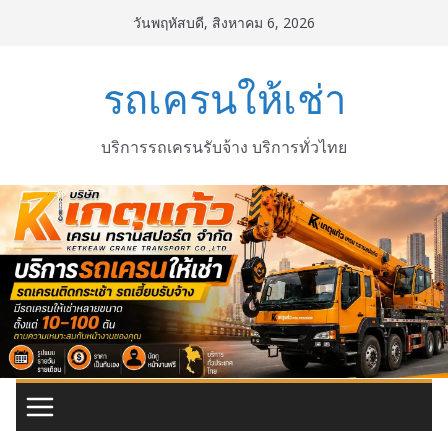
Skip
วันพฤหัสบดี, สิงหาคม 6, 2026
to
content
รถเครนให้เช่า
บริการรถเครนรับจ้าง บริการทั่วไทย