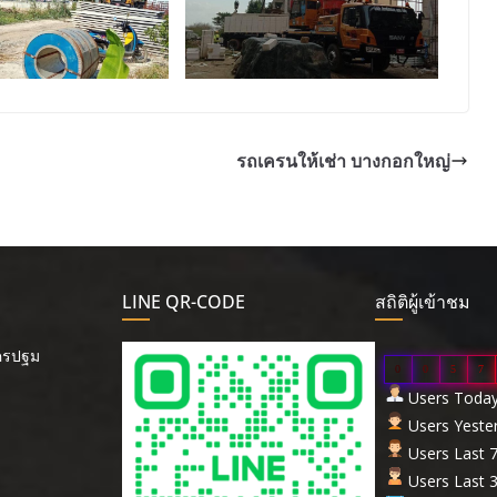
รถเครนให้เช่า บางกอกใหญ่
LINE QR-CODE
สถิติผู้เข้าชม
นครปฐม
0
0
5
7
Users Today 
Users Yester
Users Last 7
Users Last 3