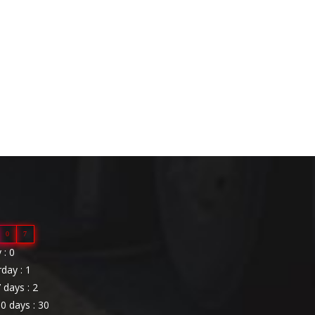
0
7
: 0
day : 1
 days : 2
0 days : 30