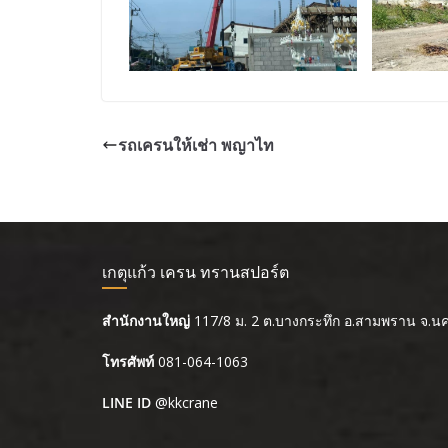
รถเครนให้เช่า พญาไท
เกตุแก้ว เครน ทรานสปอร์ต
สำนักงานใหญ่
117/8 ม. 2 ต.บางกระทึก อ.สามพราน จ.
โทรศัพท์
081-064-1063
LINE ID
@kkcrane