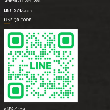
โทรศัพท์
081-064-1063
LINE ID
@kkcrane
LINE QR-CODE
สถิติผู้เข้าชม