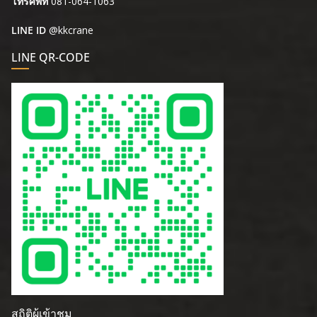
โทรศัพท์
081-064-1063
LINE ID
@kkcrane
LINE QR-CODE
สถิติผู้เข้าชม