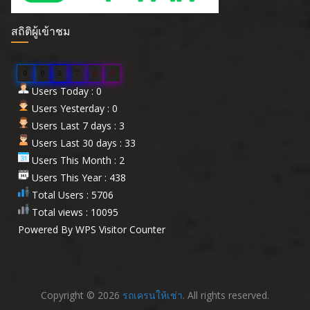
สถิติผู้เข้าชม
0
0
5
7
0
6
Users Today : 0
Users Yesterday : 0
Users Last 7 days : 3
Users Last 30 days : 33
Users This Month : 2
Users This Year : 438
Total Users : 5706
Total views : 10095
Powered By
WPS Visitor Counter
Copyright © 2026
รถเครนให้เช่า
. All rights reserved.