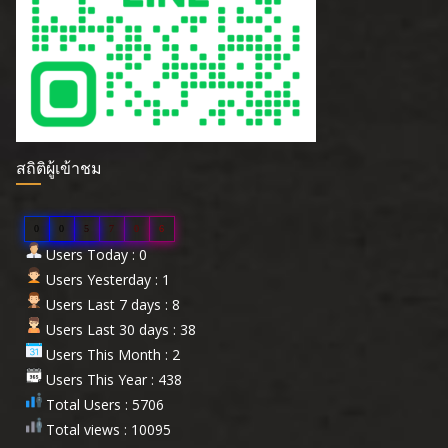
สถิติผู้เข้าชม
0
0
5
7
0
6
Users Today : 0
Users Yesterday : 1
Users Last 7 days : 8
Users Last 30 days : 38
Users This Month : 2
Users This Year : 438
Total Users : 5706
Total views : 10095